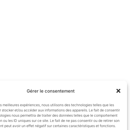
Gérer le consentement
les meilleures expériences, nous utilisons des technologies telles que les
 stocker et/ou accéder aux informations des appareils. Le fait de consentir
ologies nous permettra de traiter des données telles que le comportement
n ou les ID uniques sur ce site. Le fait de ne pas consentir ou de retirer son
 peut avoir un effet négatif sur certaines caractéristiques et fonctions.