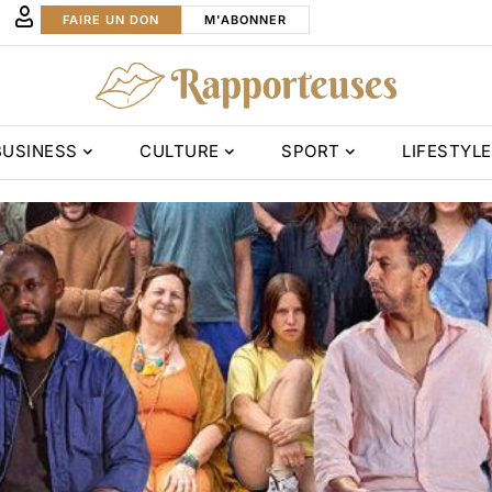
FAIRE UN DON
M'ABONNER
BUSINESS
CULTURE
SPORT
LIFESTYLE