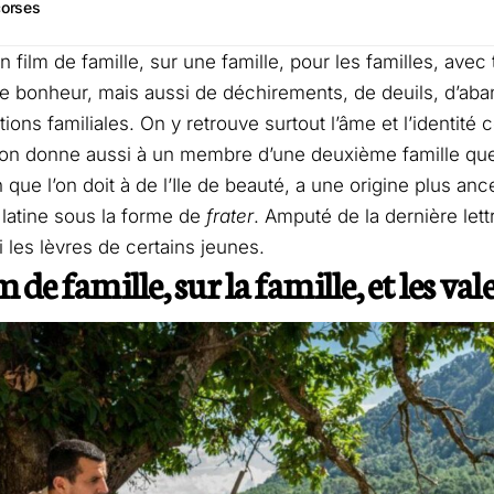
corses
n film de famille, sur une famille, pour les familles, avec
 bonheur, mais aussi de déchirements, de deuils, d’aba
ons familiales. On y retrouve surtout l’âme et l’identité c
on donne aussi à un membre d’une deuxième famille que l
 que l’on doit à de l’Ile de beauté, a une origine plus anc
 latine sous la forme de
frater
. Amputé de la dernière lett
i les lèvres de certains jeunes.
 de famille, sur la famille, et les val