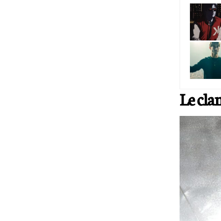
Le cla