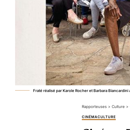
Fraté réalisé par Karole Rocher et Barbara Biancardin
Rapporteuses
>
Culture
>
CINÉMA
CULTURE