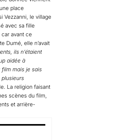
 une place
i Vezzanni, le village
 avec sa fille
, car avant ce
e Dumé, elle n’avait
ts, ils n’étaient
up aidée à
 film mais je sais
 plusieurs
le. La religion faisant
ines scènes du film,
nts et arrière-