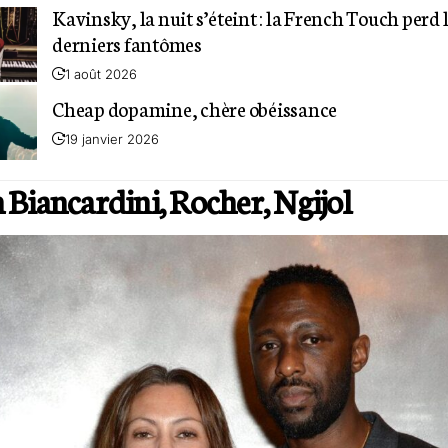
Kavinsky, la nuit s’éteint : la French Touch perd l
derniers fantômes
1 août 2026
Cheap dopamine, chère obéissance
19 janvier 2026
n Biancardini, Rocher, Ngijol