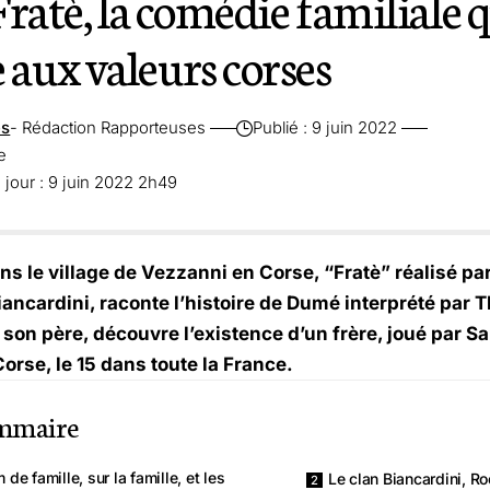
ratè, la comédie familiale 
ux valeurs corses
es
- Rédaction Rapporteuses
Publié : 9 juin 2022
e
 jour : 9 juin 2022 2h49
s le village de Vezzanni en Corse, “Fratè” réalisé pa
ancardini, raconte l’histoire de Dumé interprété par T
 son père, découvre l’existence d’un frère, joué par Sa
Corse, le 15 dans toute la France.
mmaire
m de famille, sur la famille, et les
Le clan Biancardini, Ro