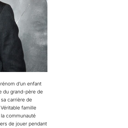
 prénom d’un enfant
lle du grand-père de
 sa carrière de
Véritable famille
e la communauté
fiers de jouer pendant