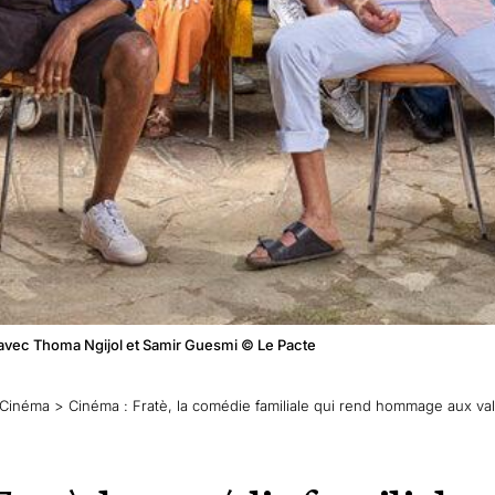
i avec Thoma Ngijol et Samir Guesmi © Le Pacte
Cinéma
>
Cinéma : Fratè, la comédie familiale qui rend hommage aux va