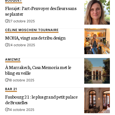
BOUQUET
Florajet : l’art d’envoyer des fleurs sans
se planter
27 octobre 2025
CÉLINE MOSCHENI TOURNAIRE
MOHA, vingt ans de tribu design
24 octobre 2025
AMIZMIZ
À Marrakech, Casa Memoria met le
bling en veille
18 octobre 2025
BAR 21
Faubourg 21 : le plus grand petit palace
de Bruxelles
14 octobre 2025