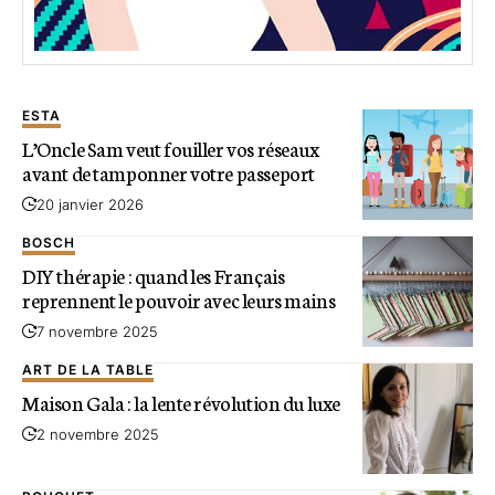
ESTA
L’Oncle Sam veut fouiller vos réseaux
avant de tamponner votre passeport
20 janvier 2026
BOSCH
DIY thérapie : quand les Français
reprennent le pouvoir avec leurs mains
7 novembre 2025
ART DE LA TABLE
Maison Gala : la lente révolution du luxe
2 novembre 2025