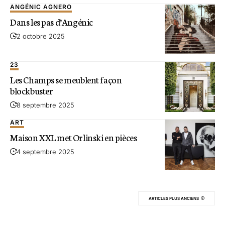
ANGÉNIC AGNERO
Dans les pas d’Angénic
2 octobre 2025
23
Les Champs se meublent façon
blockbuster
8 septembre 2025
ART
Maison XXL met Orlinski en pièces
4 septembre 2025
ARTICLES PLUS ANCIENS