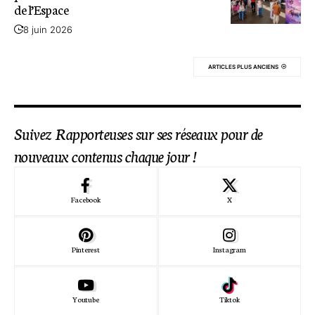
de l’Espace
8 juin 2026
ARTICLES PLUS ANCIENS
Suivez Rapporteuses sur ses réseaux pour de
nouveaux contenus chaque jour !
Facebook
X
Pinterest
Instagram
Youtube
Tiktok