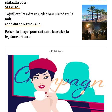
philanthropie
ATTENTAT
14 juillet : il y a dix ans, Nice basculait dans la
nuit
ASSEMBLÉE NATIONALE
Police : la loi qui pourrait faire basculer la
légitime défense
- Publicité -