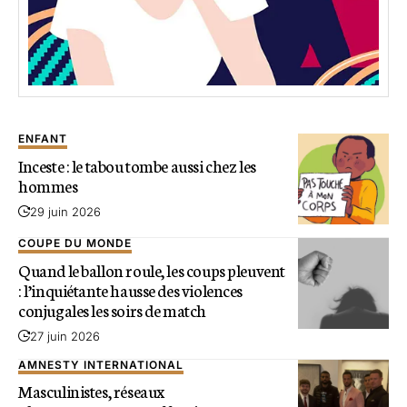
ENFANT
Inceste : le tabou tombe aussi chez les
hommes
29 juin 2026
COUPE DU MONDE
Quand le ballon roule, les coups pleuvent
: l’inquiétante hausse des violences
conjugales les soirs de match
27 juin 2026
AMNESTY INTERNATIONAL
Masculinistes, réseaux