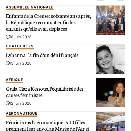
ASSEMBLÉE NATIONALE
Enfants de la Creuse : soixante ans après,
la République reconnaît enfin les
enfants qu’elle avait déplacés
18 juin 2026
CHATOUILLES
Lyhanna : la fin d’un déni français
13 juin 2026
AFRIQUE
Guila Clara Kessous, l’équilibriste des
causes féministes
12 juin 2026
AÉRONAUTIQUE
Féminisons l’aéronautique : 500 filles
prennent leur envol au Musée de l’Air et