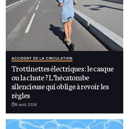
ACCIDENT DE LA CIRCULATION
Trottinettes électriques : le casque
ou la chute ? L’hécatombe
silencieuse qui oblige à revoir les
règles
9 août 2026