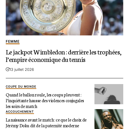
FEMME
Le jackpot Wimbledon : derrière les trophées,
l’empire économique du tennis
13 juillet 2026
COUPE DU MONDE
Quand le ballon roule, les coups pleuvent :
l’inquiétante hausse des violences conjugales
les soirs de match
ACCOUCHEMENT
La naissance avant le match : ce que le choix de
Jérémy Doku dit de la paternité moderne