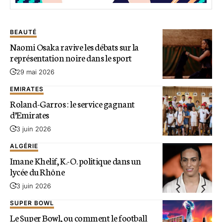
BEAUTÉ
Naomi Osaka ravive les débats sur la
représentation noire dans le sport
29 mai 2026
EMIRATES
Roland-Garros : le service gagnant
d’Emirates
3 juin 2026
ALGÉRIE
Imane Khelif, K.-O. politique dans un
lycée du Rhône
3 juin 2026
SUPER BOWL
Le Super Bowl, ou comment le football