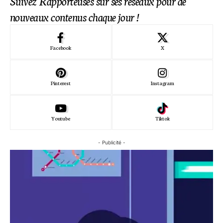
Suivez Rapporteuses sur ses réseaux pour de
nouveaux contenus chaque jour !
Facebook
X
Pinterest
Instagram
Youtube
Tiktok
- Publicité -