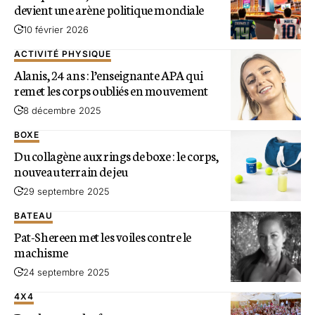
devient une arène politique mondiale
10 février 2026
ACTIVITÉ PHYSIQUE
Alanis, 24 ans : l’enseignante APA qui
remet les corps oubliés en mouvement
8 décembre 2025
BOXE
Du collagène aux rings de boxe : le corps,
nouveau terrain de jeu
29 septembre 2025
BATEAU
Pat-Shereen met les voiles contre le
machisme
24 septembre 2025
4X4