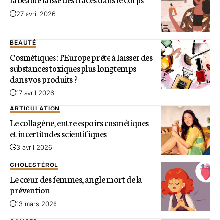
27 avril 2026
BEAUTÉ
Cosmétiques : l’Europe prête à laisser des
substances toxiques plus longtemps
dans vos produits ?
17 avril 2026
ARTICULATION
Le collagène, entre espoirs cosmétiques
et incertitudes scientifiques
3 avril 2026
CHOLESTÉROL
Le cœur des femmes, angle mort de la
prévention
13 mars 2026