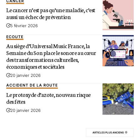
CANCER
Le cancer n’est pas qu’une maladie, c’est
aussi un échec de prévention
5 février 2026
ECOUTE
Au siège d’Universal Music France, la
Semaine du Son place le sonore au cœur
des transformations culturelles,
économiques et sociétales
20 janvier 2026
ACCIDENT DE LA ROUTE
Le protoxyde d’azote, nouveau risque
des fêtes
20 janvier 2026
ARTICLES PLUS ANCIENS