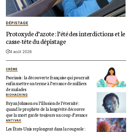
DÉPISTAGE
Protoxyde d’azote : l’été des interdictions et le
casse-tête du dépistage
4 août 2026
CRÈME
Psoriasis : la découverte française qui pourrait
enfin mettre un terme à l’errance de milliers
de malades
BIOHACKING
Bryan Johnson ou l’illusion de l’éternité :
quand le prophète de la longévité découvre
que la mort garde toujours un coup d’avance
ANTIVAX
Les États-Unis replongent dans la rougeole :