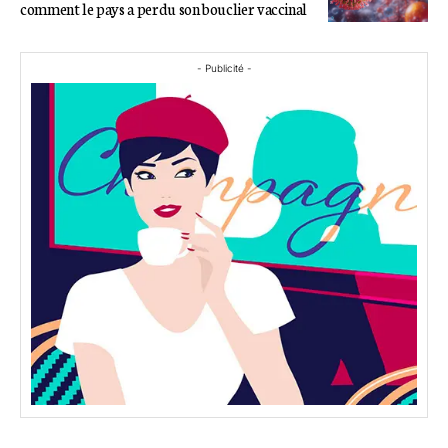
comment le pays a perdu son bouclier vaccinal
- Publicité -