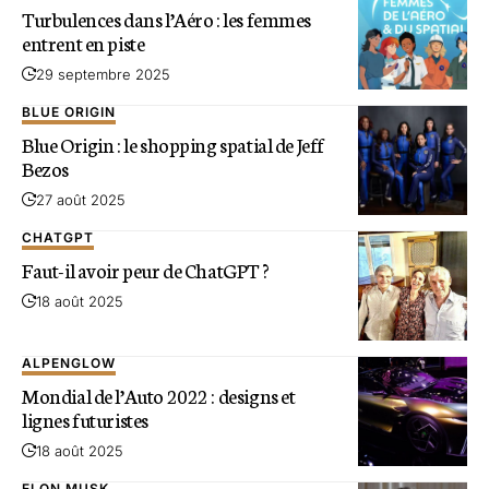
Turbulences dans l’Aéro : les femmes
entrent en piste
29 septembre 2025
BLUE ORIGIN
Blue Origin : le shopping spatial de Jeff
Bezos
27 août 2025
CHATGPT
Faut-il avoir peur de ChatGPT ?
18 août 2025
ALPENGLOW
Mondial de l’Auto 2022 : designs et
lignes futuristes
18 août 2025
ELON MUSK