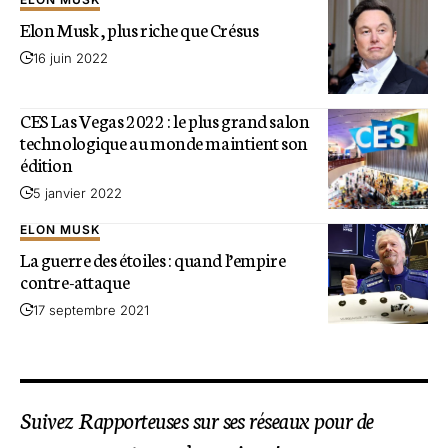
Elon Musk , plus riche que Crésus
16 juin 2022
CES Las Vegas 2022 : le plus grand salon
technologique au monde maintient son
édition
5 janvier 2022
ELON MUSK
La guerre des étoiles : quand l’empire
contre-attaque
17 septembre 2021
Suivez Rapporteuses sur ses réseaux pour de