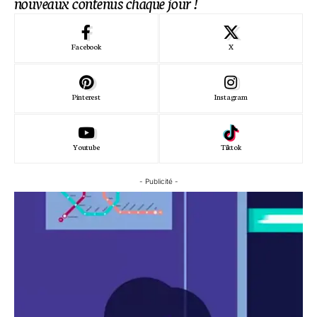
nouveaux contenus chaque jour !
Facebook
X
Pinterest
Instagram
Youtube
Tiktok
- Publicité -