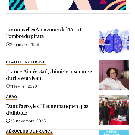
Les nouvelles Amazones de l’IA… et
l’ombre du pirate
20 janvier 2026
BEAUTÉ INCLUSIVE
France-Aimée Gaïl, chimiste insoumise
du cheveu vivant
11 février 2026
AÉRO
Dans l’aéro, les filles ne manquent pas
d’altitude
20 novembre 2025
AÉROCLUB DE FRANCE