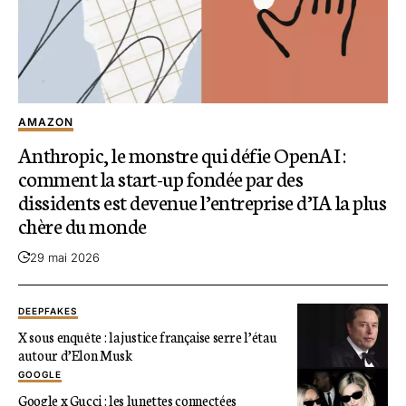
AMAZON
Anthropic, le monstre qui défie OpenAI :
comment la start-up fondée par des
dissidents est devenue l’entreprise d’IA la plus
chère du monde
29 mai 2026
DEEPFAKES
X sous enquête : la justice française serre l’étau
autour d’Elon Musk
GOOGLE
Google x Gucci : les lunettes connectées