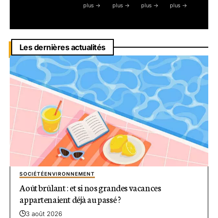
plus ->
plus ->
plus ->
plus ->
Les dernières actualités
SOCIÉTÉ
ENVIRONNEMENT
Août brûlant : et si nos grandes vacances
appartenaient déjà au passé ?
3 août 2026