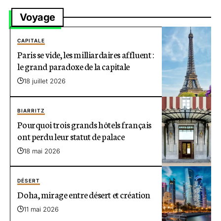
Voyage
CAPITALE
Paris se vide, les milliardaires affluent :
le grand paradoxe de la capitale
18 juillet 2026
BIARRITZ
Pourquoi trois grands hôtels français
ont perdu leur statut de palace
18 mai 2026
DÉSERT
Doha, mirage entre désert et création
11 mai 2026