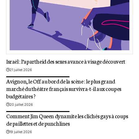
Israël : l’apartheid des sexes avance à visage découvert
21 juillet 2026
Avignon, le Off au bord de la scène : le plus grand
marché du théâtre français survivra-t-il aux coupes
budgétaires ?
20 juillet 2026
Comment Jim Queen dynamite les clichés gays à coups
de paillettes et de punchlines
19 juillet 2026