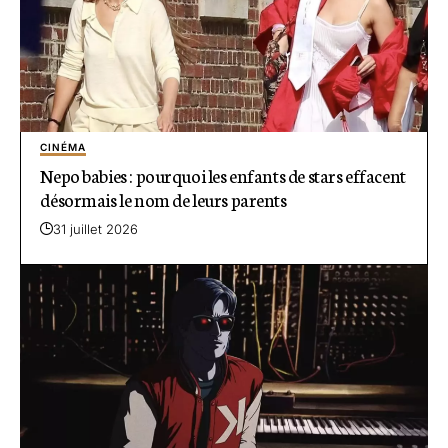
CINÉMA
Nepo babies : pourquoi les enfants de stars effacent
désormais le nom de leurs parents
31 juillet 2026