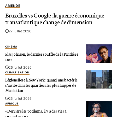
AMENDE
Bruxelles vs Google : la guerre économique
transatlantique change de dimension
27 juillet 2026
CINÉMA
Plas Johnson, le dernier souffle de la Panthère
rose
26 juillet 2026
CLIMATISATION
Légionellose à New York : quand une bactérie
s’invite dans les quartiers les plus huppés de
Manhattan
25 juillet 2026
AFRIQUE
« Derrière les podiums, il y a des vies à
reconstruire »