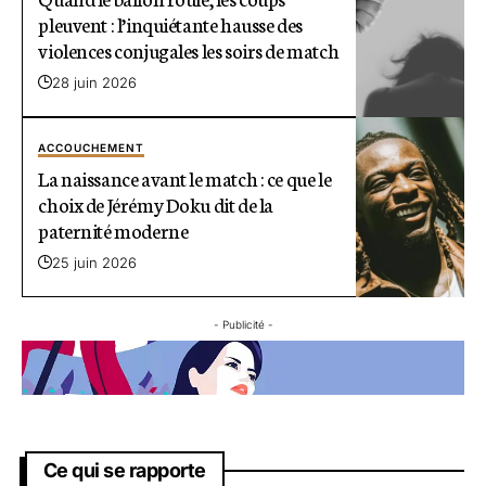
pleuvent : l’inquiétante hausse des
violences conjugales les soirs de match
28 juin 2026
ACCOUCHEMENT
La naissance avant le match : ce que le
choix de Jérémy Doku dit de la
paternité moderne
25 juin 2026
- Publicité -
Ce qui se rapporte