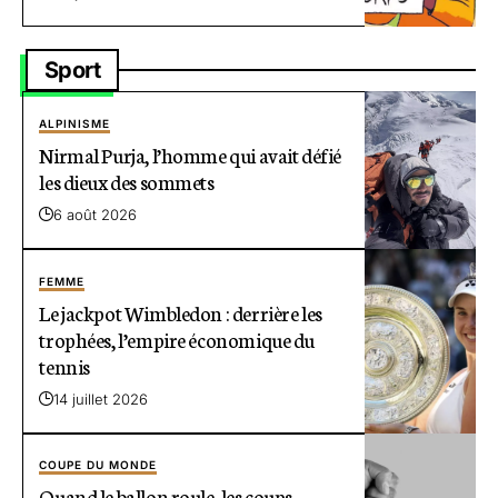
Sport
ALPINISME
Nirmal Purja, l’homme qui avait défié
les dieux des sommets
6 août 2026
FEMME
Le jackpot Wimbledon : derrière les
trophées, l’empire économique du
tennis
14 juillet 2026
COUPE DU MONDE
Quand le ballon roule, les coups