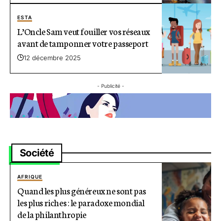
ESTA
L’Oncle Sam veut fouiller vos réseaux
avant de tamponner votre passeport
12 décembre 2025
- Publicité -
Société
AFRIQUE
Quand les plus généreux ne sont pas
les plus riches : le paradoxe mondial
de la philanthropie