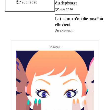
du dépistage
7 août 2026
5 août 2026
La techno n’oublie pas d’où
elle vient
4 août 2026
- Publicité -