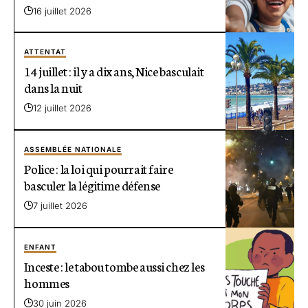
16 juillet 2026
ATTENTAT
14 juillet : il y a dix ans, Nice basculait
dans la nuit
12 juillet 2026
ASSEMBLÉE NATIONALE
Police : la loi qui pourrait faire
basculer la légitime défense
7 juillet 2026
ENFANT
Inceste : le tabou tombe aussi chez les
hommes
30 juin 2026