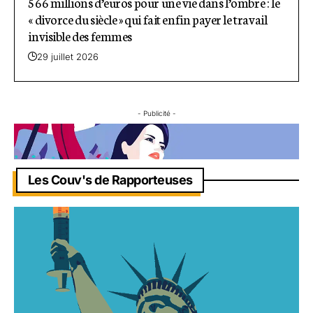
566 millions d’euros pour une vie dans l’ombre : le
« divorce du siècle » qui fait enfin payer le travail
invisible des femmes
29 juillet 2026
- Publicité -
Les Couv's de Rapporteuses