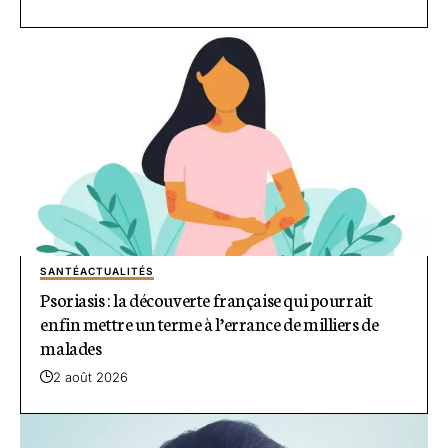
SANTÉ
ACTUALITÉS
Psoriasis : la découverte française qui pourrait
enfin mettre un terme à l’errance de milliers de
malades
2 août 2026