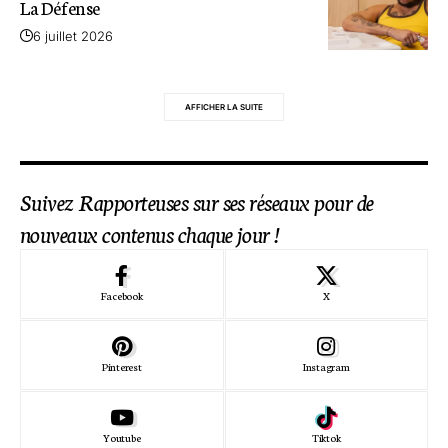
La Défense
6 juillet 2026
AFFICHER LA SUITE
Suivez Rapporteuses sur ses réseaux pour de
nouveaux contenus chaque jour !
Facebook
X
Pinterest
Instagram
Youtube
Tiktok