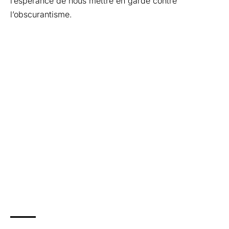
l’espérance de nous mettre en garde contre
l’obscurantisme.