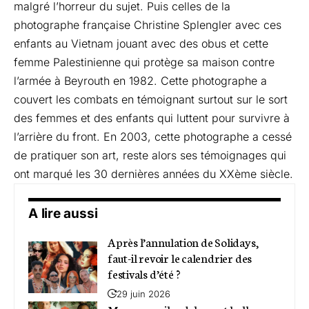
malgré l’horreur du sujet. Puis celles de la
photographe française Christine Splengler avec ces
enfants au Vietnam jouant avec des obus et cette
femme Palestinienne qui protège sa maison contre
l’armée à Beyrouth en 1982. Cette photographe a
couvert les combats en témoignant surtout sur le sort
des femmes et des enfants qui luttent pour survivre à
l’arrière du front. En 2003, cette photographe a cessé
de pratiquer son art, reste alors ses témoignages qui
ont marqué les 30 dernières années du XXème siècle.
A lire aussi
Après l’annulation de Solidays,
faut-il revoir le calendrier des
festivals d’été ?
29 juin 2026
Monaco, voiles dehors et bulles au