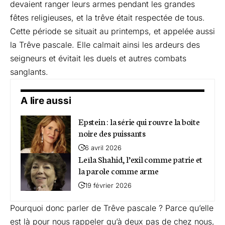
devaient ranger leurs armes pendant les grandes
fêtes religieuses, et la trêve était respectée de tous.
Cette période se situait au printemps, et appelée aussi
la Trêve pascale. Elle calmait ainsi les ardeurs des
seigneurs et évitait les duels et autres combats
sanglants.
A lire aussi
Epstein : la série qui rouvre la boîte
noire des puissants
6 avril 2026
Leïla Shahid, l’exil comme patrie et
la parole comme arme
19 février 2026
Pourquoi donc parler de Trêve pascale ? Parce qu’elle
est là pour nous rappeler qu’à deux pas de chez nous,