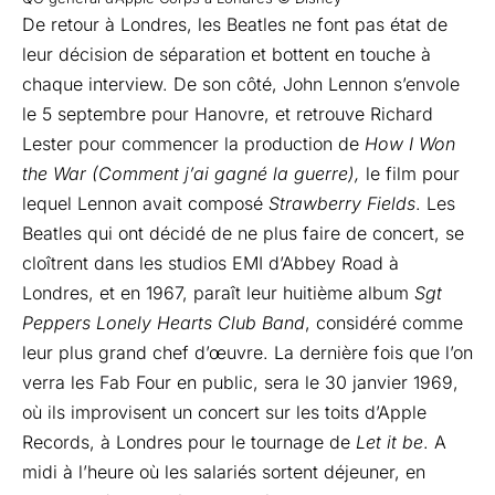
De retour à Londres, les Beatles ne font pas état de
leur décision de séparation et bottent en touche à
chaque interview. De son côté, John Lennon s’envole
le 5 septembre pour Hanovre, et retrouve Richard
Lester pour commencer la production de
How I Won
the War (Comment j’ai gagné la guerre),
le film pour
lequel Lennon avait composé
Strawberry Fields
. Les
Beatles qui ont décidé de ne plus faire de concert, se
cloîtrent dans les studios EMI d’Abbey Road à
Londres, et en 1967, paraît leur huitième album
Sgt
Peppers Lonely Hearts Club Band
, considéré comme
leur plus grand chef d’œuvre. La dernière fois que l’on
verra les Fab Four en public, sera le 30 janvier 1969,
où ils improvisent un concert sur les toits d’Apple
Records, à Londres pour le tournage de
Let it be
. A
midi à l’heure où les salariés sortent déjeuner, en