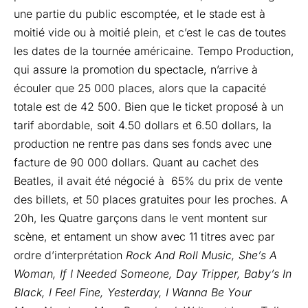
une partie du public escomptée, et le stade est à
moitié vide ou à moitié plein, et c’est le cas de toutes
les dates de la tournée américaine. Tempo Production,
qui assure la promotion du spectacle, n’arrive à
écouler que 25 000 places, alors que la capacité
totale est de 42 500. Bien que le ticket proposé à un
tarif abordable, soit 4.50 dollars et 6.50 dollars, la
production ne rentre pas dans ses fonds avec une
facture de 90 000 dollars. Quant au cachet des
Beatles, il avait été négocié à 65% du prix de vente
des billets, et 50 places gratuites pour les proches. A
20h, les Quatre garçons dans le vent montent sur
scène, et entament un show avec 11 titres avec par
ordre d’interprétation
Rock And Roll Music, She’s A
Woman, If I Needed Someone, Day Tripper, Baby’s In
Black, I Feel Fine, Yesterday, I Wanna Be Your