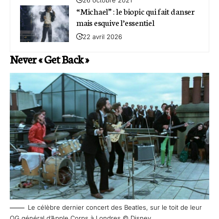
“Michael” : le biopic qui fait danser
mais esquive l’essentiel
22 avril 2026
Never « Get Back »
Le célèbre dernier concert des Beatles, sur le toit de leur
QG général d’Apple Corps à Londres © Disney