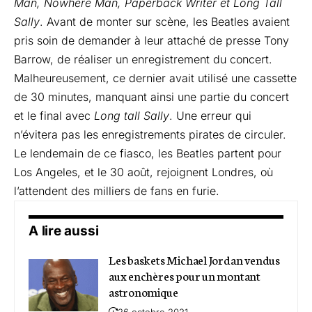
Man, Nowhere Man, Paperback Writer et Long Tall
Sally
. Avant de monter sur scène, les Beatles avaient
pris soin de demander à leur attaché de presse Tony
Barrow, de réaliser un enregistrement du concert.
Malheureusement, ce dernier avait utilisé une cassette
de 30 minutes, manquant ainsi une partie du concert
et le final avec
Long tall Sally
. Une erreur qui
n’évitera pas les enregistrements pirates de circuler.
Le lendemain de ce fiasco, les Beatles partent pour
Los Angeles, et le 30 août, rejoignent Londres, où
l’attendent des milliers de fans en furie.
A lire aussi
Les baskets Michael Jordan vendus
aux enchères pour un montant
astronomique
26 octobre 2021