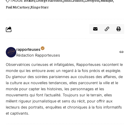
TAGGÉ
Beatles
George Harrison
John Lennon
Liverpool
Musique
Paul McCartney
Ringo Starr
rapporteuses
Rédaction Rapporteuses
Observatrices curieuses et infatigables, Rapporteuses racontent le
monde qui les entoure avec un regard à la fois précis et espiègle.
Du glamour des soirées parisiennes aux coulisses des affaires, de
la culture aux nouvelles tendances, elles parcourent la ville et le
monde pour capter les histoires, les personnages et les
mouvements qui font l’actualité. Toujours sur le terrain, elles
mêlent rigueur journalistique et sens du récit, pour offrir aux
lecteurs des portraits, enquêtes et chroniques à la fois informatifs
et captivants.