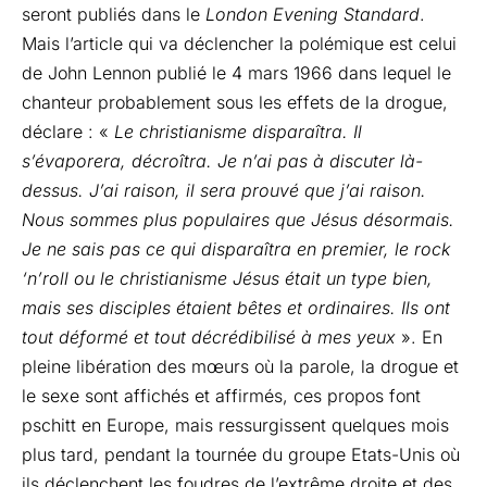
seront publiés dans le
London Evening Standard
.
Mais l’article qui va déclencher la polémique est celui
de John Lennon publié le 4 mars 1966 dans lequel le
chanteur probablement sous les effets de la drogue,
déclare : «
Le christianisme disparaîtra. Il
s’évaporera, décroîtra. Je n’ai pas à discuter là-
dessus. J’ai raison, il sera prouvé que j’ai raison.
Nous sommes plus populaires que Jésus désormais.
Je ne sais pas ce qui disparaîtra en premier, le rock
‘n’roll ou le christianisme
Jésus était un type bien,
mais ses disciples étaient bêtes et ordinaires. Ils ont
tout déformé et tout décrédibilisé à mes yeux
». En
pleine libération des mœurs où la parole, la drogue et
le sexe sont affichés et affirmés, ces propos font
pschitt en Europe, mais ressurgissent quelques mois
plus tard, pendant la tournée du groupe Etats-Unis où
ils déclenchent les foudres de l’extrême droite et des