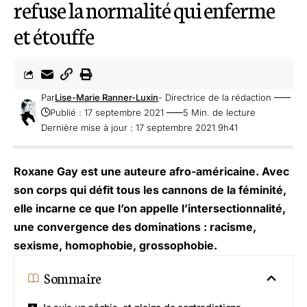
refuse la normalité qui enferme
et étouffe
Par
Lise-Marie Ranner-Luxin
- Directrice de la rédaction
Publié : 17 septembre 2021
5 Min. de lecture
Dernière mise à jour : 17 septembre 2021 9h41
Roxane Gay est une auteure afro-américaine. Avec
son corps qui défit tous les cannons de la féminité,
elle incarne ce que l’on appelle l’intersectionnalité,
une convergence des dominations : racisme,
sexisme, homophobie, grossophobie.
Sommaire