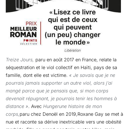
Treize Jours,
paru en août 2017 en France, relate la
séquestration et le viol collectif en Haïti, pays de sa
famille, dont elle est victime.
« Je savais que je ne
pourrais jamais supporter un autre viol, alors j’ai
mangé parce que je pensais que, si mon corps
devenait répugnant, je pourrais tenir les hommes à
distance »
. Avec
Hunger
une histoire de mon
corps,
paru chez Denoël en 2019,Roxane Gay se met à
nue et raconte sa dérive inextricable vers une obésité