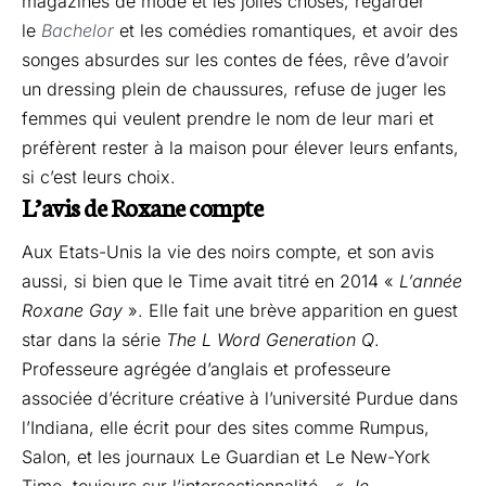
magazines de mode et les jolies choses, regarder
le
Bachelor
et les comédies romantiques, et avoir des
songes absurdes sur les contes de fées, rêve d’avoir
un dressing plein de chaussures, refuse de juger les
femmes qui veulent prendre le nom de leur mari et
préfèrent rester à la maison pour élever leurs enfants,
si c’est leurs choix.
L’avis de Roxane compte
Aux Etats-Unis la vie des noirs compte, et son avis
aussi, si bien que le Time avait titré en 2014 «
L’année
Roxane Gay
». Elle fait une brève apparition en guest
star dans la série
The L Word Generation Q
.
Professeure agrégée d’anglais et professeure
associée d’écriture créative à l’université Purdue dans
l’Indiana, elle écrit pour des sites comme Rumpus,
Salon, et les journaux Le Guardian et Le New-York