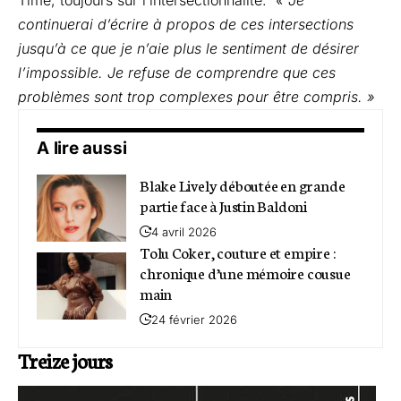
Time, toujours sur l’intersectionnalité.
« Je
continuerai d’écrire à propos de ces intersections
jusqu’à ce que je n’aie plus le sentiment de désirer
l’impossible. Je refuse de comprendre que ces
problèmes sont trop complexes pour être compris. »
A lire aussi
Blake Lively déboutée en grande
partie face à Justin Baldoni
4 avril 2026
Tolu Coker, couture et empire :
chronique d’une mémoire cousue
main
24 février 2026
Treize jours