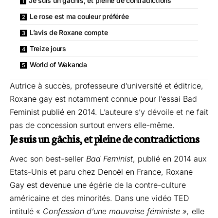
Je suis un gâchis, et pleine de contradictions
Le rose est ma couleur préférée
L’avis de Roxane compte
Treize jours
World of Wakanda
Autrice à succès, professeure d’université et éditrice,
Roxane gay est notamment connue pour l’essai Bad
Feminist publié en 2014. L’auteure s’y dévoile et ne fait
pas de concession surtout envers elle-même.
Je suis un gâchis, et pleine de contradictions
Avec son best-seller
Bad Feminist
, publié en 2014 aux
Etats-Unis et paru chez Denoël en France, Roxane
Gay est devenue une égérie de la contre-culture
américaine et des minorités. Dans une vidéo TED
intitulé «
Confession d’une mauvaise féministe »,
elle