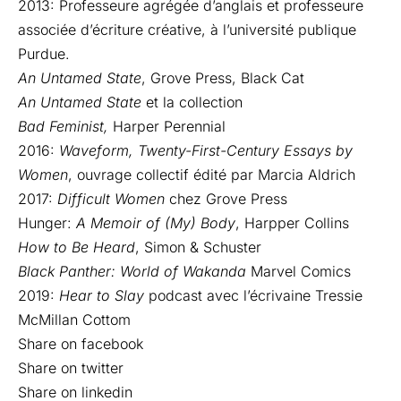
2013: Professeure agrégée d’anglais et professeure
associée d’écriture créative, à l’université publique
Purdue.
An Untamed State
, Grove Press, Black Cat
An Untamed State
et la collection
Bad Feminist,
Harper Perennial
2016:
Waveform, Twenty-First-Century Essays by
Women
, ouvrage collectif édité par Marcia Aldrich
2017:
Difficult Women
chez Grove Press
Hunger:
A Memoir of (My) Body
, Harpper Collins
How to Be Heard
, Simon & Schuster
Black Panther: World of Wakanda
Marvel Comics
2019:
Hear to Slay
podcast avec l’écrivaine Tressie
McMillan Cottom
Share on facebook
Share on twitter
Share on linkedin