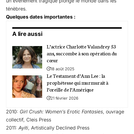
un événement tragique plonge le monde dans les
ténèbres.
Quelques dates importantes :
A lire aussi
L’actrice Charlotte Valandrey 53
ans, succombe à son opération du
cœur
18 août 2025
Le Testament d’Ann Lee : la
prophétesse qui murmurait à
l’oreille de l’Amérique
21 février 2026
2010:
Girl Crush: Women’s Erotic Fantasies
, ouvrage
collectif, Cleis Press
2011:
Ayiti
, Artistically Declined Press