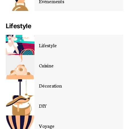
Évènements
Lifestyle
Lifestyle
Cuisine
Décoration
DIY
Voyage