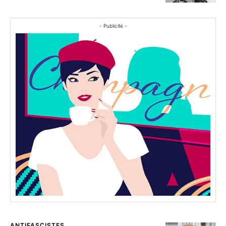
- Publicité -
ANTIFASCISTES