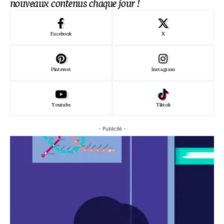
nouveaux contenus chaque jour !
Facebook
X
Pinterest
Instagram
Youtube
Tiktok
- Publicité -