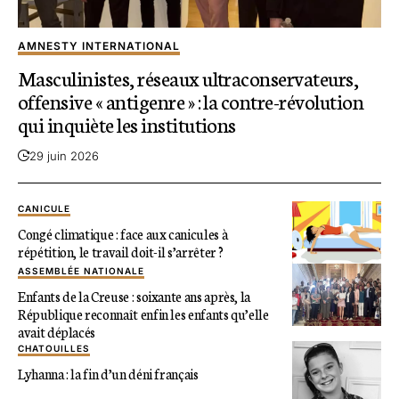
AMNESTY INTERNATIONAL
Masculinistes, réseaux ultraconservateurs,
offensive « antigenre » : la contre-révolution
qui inquiète les institutions
29 juin 2026
CANICULE
Congé climatique : face aux canicules à
répétition, le travail doit-il s’arrêter ?
ASSEMBLÉE NATIONALE
Enfants de la Creuse : soixante ans après, la
République reconnaît enfin les enfants qu’elle
avait déplacés
CHATOUILLES
Lyhanna : la fin d’un déni français