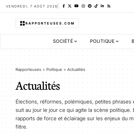
VENDREDI, 7 AOÛT 2026
RAPPORTEUSES.COM
SOCIÉTÉ
POLITIQUE
Rapporteuses
>
Politique
>
Actualités
Actualités
Élections, réformes, polémiques, petites phrase
suit au jour le jour ce qui agite la scène politiqu
rapports de force et éclairage sur les enjeux du mome
filtre.