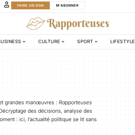
FAIRE UN DON
M'ABONNER
BUSINESS
CULTURE
SPORT
LIFESTYLE
s et grandes manœuvres :
Rapporteuses
e. Décryptage des décisions, analyse des
nt : ici, l’actualité politique se lit sans