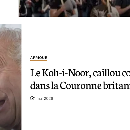
AFRIQUE
Le Koh-i-Noor, caillou c
dans la Couronne brita
1 mai 2026