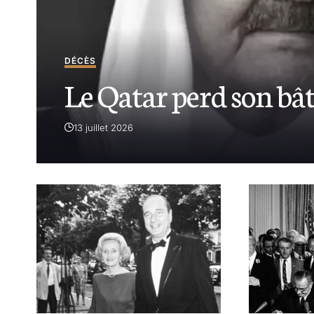
DÉCÈS
Le Qatar perd son bâ
13 juillet 2026