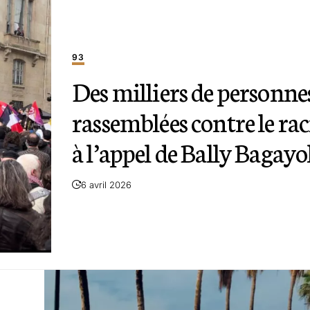
93
Des milliers de personne
rassemblées contre le ra
à l’appel de Bally Bagay
6 avril 2026