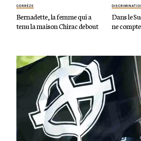
CORRÈZE
DISCRIMINATIO
Bernadette, la femme qui a
Dans le Su
tenu la maison Chirac debout
ne compte