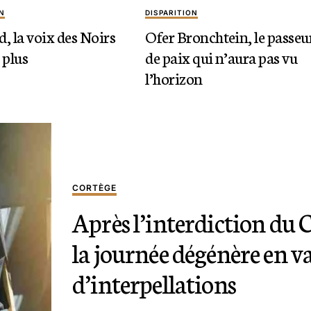
N
DISPARITION
d, la voix des Noirs
Ofer Bronchtein, le passeu
 plus
de paix qui n’aura pas vu
l’horizon
CORTÈGE
Après l’interdiction du
la journée dégénère en v
d’interpellations