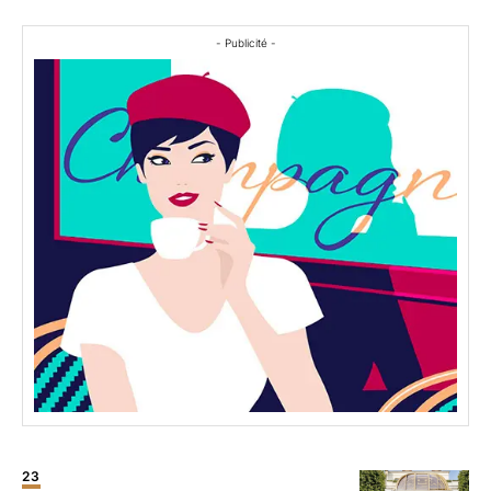
- Publicité -
23