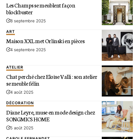
Les Champs se meublent façon
blockbuster
8 septembre 2025
ART
Maison XXL met Orlinski en pièces
4 septembre 2025
ATELIER
Chat perché chez Eloïse Valli : son atelier
se meuble félin
4 août 2025
DÉCORATION
Diane Leyre, muse en mode design chez
SONGMICS HOME
5 août 2025
CAROLE FERNANDEZ