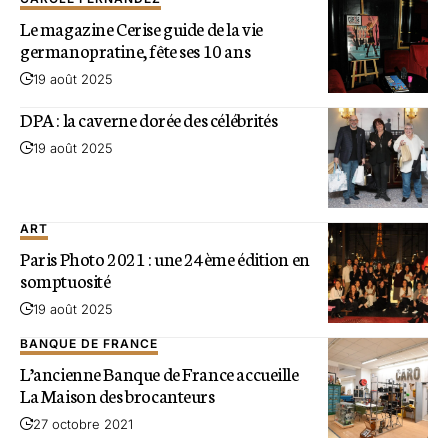
Le magazine Cerise guide de la vie
germanopratine, fête ses 10 ans
19 août 2025
DPA : la caverne dorée des célébrités
19 août 2025
ART
Paris Photo 2021 : une 24ème édition en
somptuosité
19 août 2025
BANQUE DE FRANCE
L’ancienne Banque de France accueille
La Maison des brocanteurs
27 octobre 2021