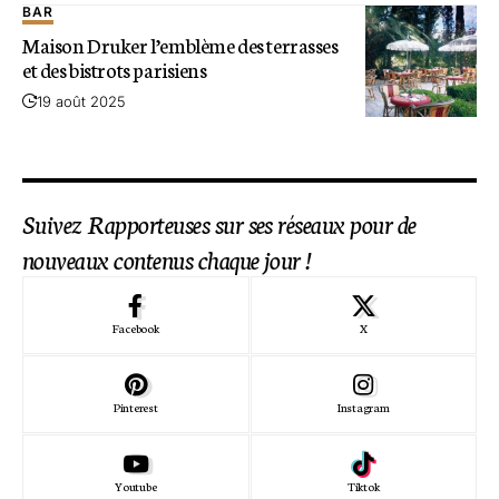
BAR
Maison Druker l’emblème des terrasses
et des bistrots parisiens
19 août 2025
Suivez Rapporteuses sur ses réseaux pour de
nouveaux contenus chaque jour !
Facebook
X
Pinterest
Instagram
Youtube
Tiktok