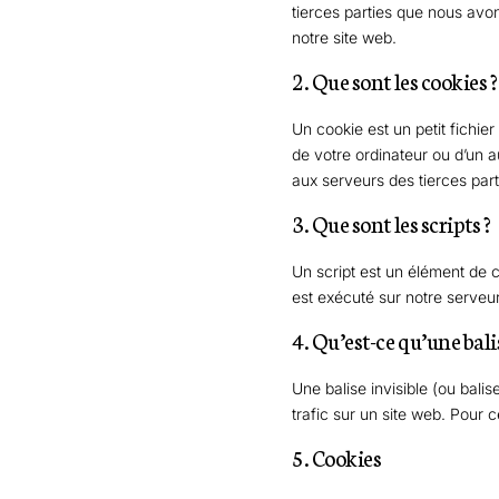
tierces parties que nous avo
notre site web.
2. Que sont les cookies ?
Un cookie est un petit fichie
de votre ordinateur ou d’un 
aux serveurs des tierces part
3. Que sont les scripts ?
Un script est un élément de 
est exécuté sur notre serveur
4. Qu’est-ce qu’une balis
Une balise invisible (ou balis
trafic sur un site web. Pour 
5. Cookies