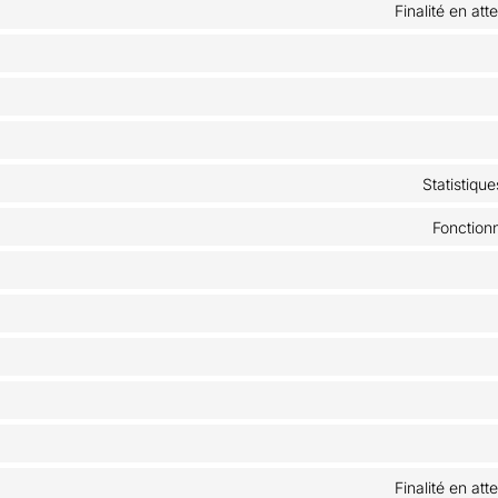
Finalité en att
Statistiqu
Fonction
Finalité en att