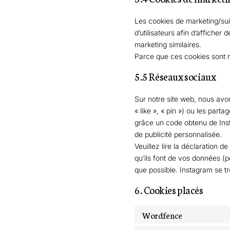
Les cookies de marketing/suiv
d’utilisateurs afin d’afficher 
marketing similaires.
Parce que ces cookies sont 
5.5 Réseaux sociaux
Sur notre site web, nous av
« like », « pin ») ou les par
grâce un code obtenu de Inst
de publicité personnalisée.
Veuillez lire la déclaration d
qu’ils font de vos données (
que possible. Instagram se t
6. Cookies placés
Wordfence