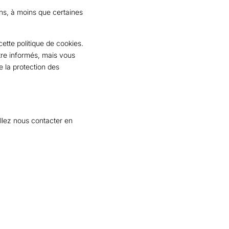
ns, à moins que certaines
ette politique de cookies.
tre informés, mais vous
e la protection des
illez nous contacter en