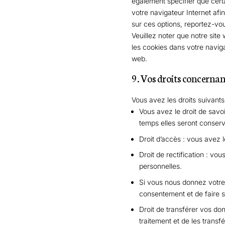
également spécifier que cert
votre navigateur Internet af
sur ces options, reportez-vou
Veuillez noter que notre sit
les cookies dans votre navig
web.
9. Vos droits concernan
Vous avez les droits suivant
Vous avez le droit de savo
temps elles seront conser
Droit d’accès : vous avez 
Droit de rectification : vo
personnelles.
Si vous nous donnez votre
consentement et de faire 
Droit de transférer vos d
traitement et de les transf