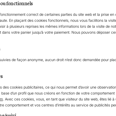
 ou fonctionnels
 fonctionnement correct de certaines parties du site web et la prise e
ute. En plaçant des cookies fonctionnels, nous vous facilitons la visite
sir à plusieurs reprises les mêmes informations lors de la visite de not
t dans votre panier jusqu’à votre paiement. Nous pouvons déposer ce
s
t suivies de façon anonyme, aucun droit n’est donc demandée pour pla
es
ns des cookies publicitaires, ce qui nous permet d’avoir une observation
a base d’un profil que nous créons en fonction de votre comportement 
om
. Avec ces cookies, vous, en tant que visiteur du site web, êtes lié 
tre comportement et vos centres d’intérêts au service de publicités pe
ng/suivi