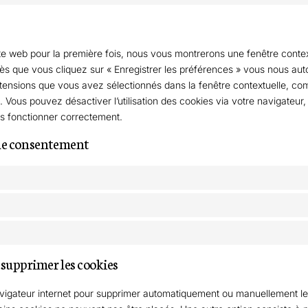
ite web pour la première fois, nous vous montrerons une fenêtre conte
Dès que vous cliquez sur « Enregistrer les préférences » vous nous autor
xtensions que vous avez sélectionnés dans la fenêtre contextuelle, co
. Vous pouvez désactiver l’utilisation des cookies via votre navigateur,
us fonctionner correctement.
 de consentement
t supprimer les cookies
navigateur internet pour supprimer automatiquement ou manuellement l