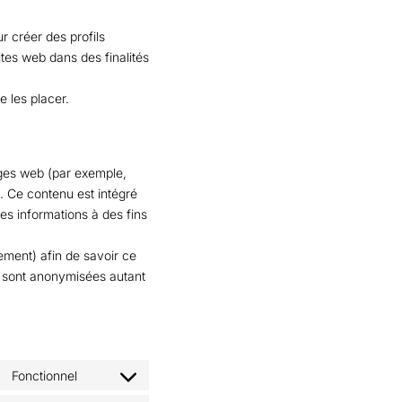
r créer des profils
 sites web dans des finalités
 les placer.
ges web (par exemple,
. Ce contenu est intégré
es informations à des fins
rement) afin de savoir ce
es sont anonymisées autant
Fonctionnel