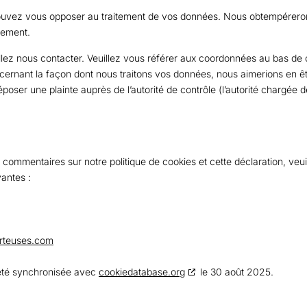
 pouvez vous opposer au traitement de vos données. Nous obtempérero
itement.
llez nous contacter. Veuillez vous référer aux coordonnées au bas de c
cernant la façon dont nous traitons vos données, nous aimerions en ê
poser une plainte auprès de l’autorité de contrôle (l’autorité chargée d
commentaires sur notre politique de cookies et cette déclaration, veu
vantes :
orteuses.com
 été synchronisée avec
cookiedatabase.org
le 30 août 2025.