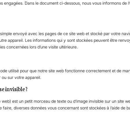
ns engagées. Dans le document ci-dessous, nous vous informons de l’ut
r simple envoyé avec les pages de ce site web et stocké par votre navi
autre appareil. Les informations qui y sont stockées peuvent être renv
ies concernées lors d’une visite ultérieure.
code utilisé pour que notre site web fonctionne correctement et de man
 ou sur votre appareil.
e invisible ?
e web) est un petit morceau de texte ou d’image invisible sur un site web
ce faire, diverses données vous concernant sont stockées à l’aide de bal