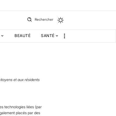
Rechercher
BEAUTÉ
SANTÉ
citoyens et aux résidents
res technologies liées (par
 également placés par des