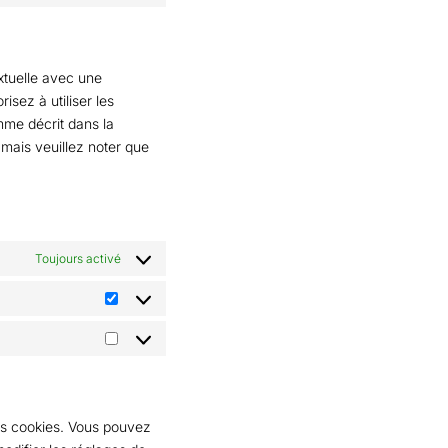
xtuelle avec une
isez à utiliser les
mme décrit dans la
 mais veuillez noter que
Toujours activé
es cookies. Vous pouvez