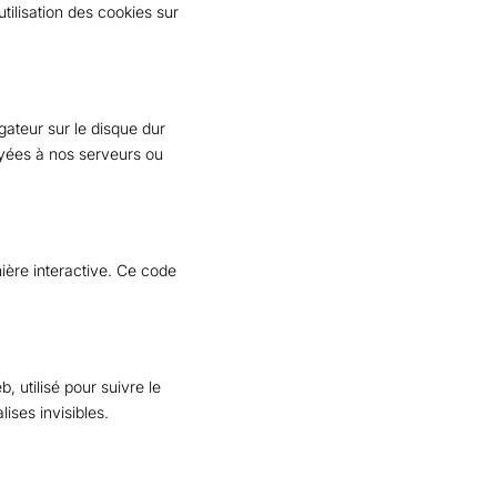
ilisation des cookies sur
gateur sur le disque dur
oyées à nos serveurs ou
ière interactive. Ce code
, utilisé pour suivre le
ises invisibles.