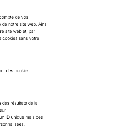
n compte de vos
 de notre site web. Ainsi,
re site web et, par
s cookies sans votre
cer des cookies
 des résultats de la
sur
à un ID unique mais ces
rsonnalisées.