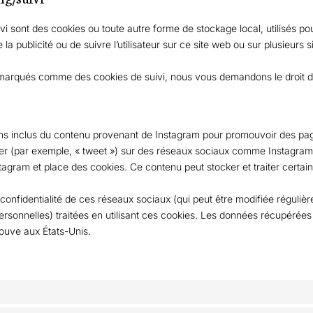
i sont des cookies ou toute autre forme de stockage local, utilisés pou
de la publicité ou de suivre l’utilisateur sur ce site web ou sur plusieurs
marqués comme des cookies de suivi, nous vous demandons le droit de
ons inclus du contenu provenant de Instagram pour promouvoir des pa
tager (par exemple, « tweet ») sur des réseaux sociaux comme Instagram
agram et place des cookies. Ce contenu peut stocker et traiter certain
e confidentialité de ces réseaux sociaux (qui peut être modifiée réguliè
personnelles) traitées en utilisant ces cookies. Les données récupéré
rouve aux États-Unis.