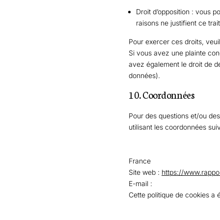
Droit d’opposition : vous
raisons ne justifient ce tra
Pour exercer ces droits, veui
Si vous avez une plainte con
avez également le droit de dé
données).
10. Coordonnées
Pour des questions et/ou des 
utilisant les coordonnées sui
France
Site web :
https://www.rapp
E-mail :
Cette politique de cookies a