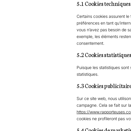
5.1 Cookies techniques
Certains cookies assurent le
préférences en tant qu’interna
vous n’avez pas besoin de sai
exemple, les éléments resten
consentement.
5.2 Cookies statistique
Puisque les statistiques son
statistiques.
5.3 Cookies publicitair
Sur ce site web, nous utiliso
campagne. Cela se fait sur l
https://www.rapporteuses.c
cookies ne profileront pas vo
5.4 Cookies de marketi