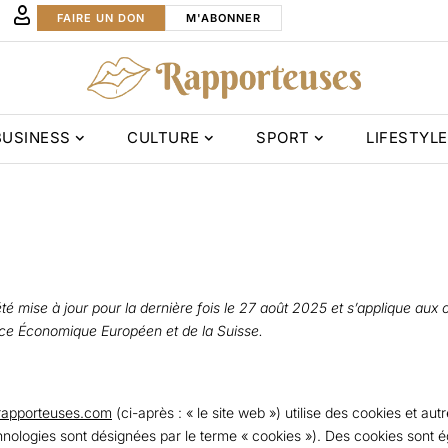
FAIRE UN DON
M'ABONNER
BUSINESS
CULTURE
SPORT
LIFESTYLE
été mise à jour pour la dernière fois le 27 août 2025 et s’applique aux 
ce Économique Européen et de la Suisse.
rapporteuses.com
(ci-après : « le site web ») utilise des cookies et aut
echnologies sont désignées par le terme « cookies »). Des cookies sont