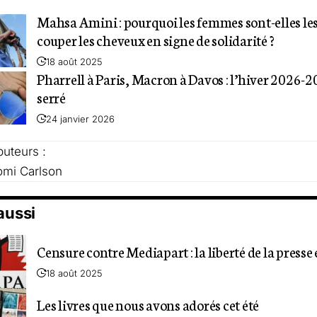
Mahsa Amini : pourquoi les femmes sont-elles les 
couper les cheveux en signe de solidarité ?
18 août 2025
Pharrell à Paris, Macron à Davos : l’hiver 2026-2
serré
24 janvier 2026
buteurs :
mi Carlson
 aussi
Censure contre Mediapart : la liberté de la press
18 août 2025
Les livres que nous avons adorés cet été