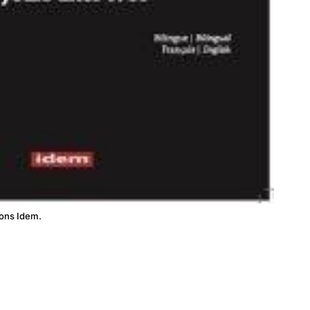
tions Idem.