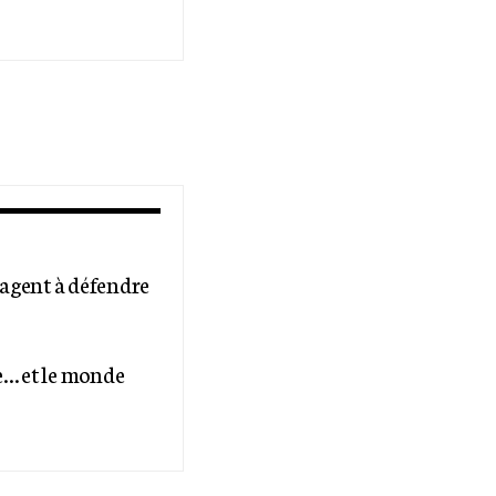
ngagent à défendre
e… et le monde