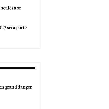
seules à se
027 sera porté
e en grand danger