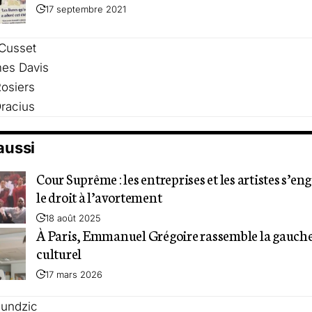
17 septembre 2021
 Cusset
es Davis
osiers
racius
 aussi
Cour Suprême : les entreprises et les artistes s’e
le droit à l’avortement
18 août 2025
À Paris, Emmanuel Grégoire rassemble la gauch
culturel
17 mars 2026
jundzic