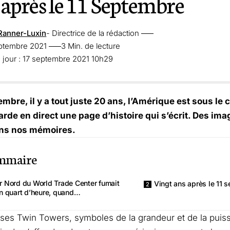
 après le 11 Septembre
Ranner-Luxin
- Directrice de la rédaction
eptembre 2021
3 Min. de lecture
 jour : 17 septembre 2021 10h29
embre, il y a tout juste 20 ans, l’Amérique est sous le
arde en direct une page d’histoire qui s’écrit. Des im
ns nos mémoires.
mmaire
r Nord du World Trade Center fumait
Vingt ans après le 11
n quart d’heure, quand…
ses Twin Towers, symboles de la grandeur et de la pui