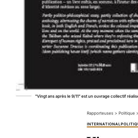
"Vingt ans après le 9/11" est un ouvrage collectif réal
Rapporteuses
>
Politique
INTERNATIONAL
POLITIQ