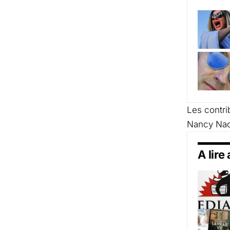
Les contri
Nancy Nao
A lire