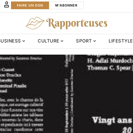
FAIRE UN DON
M'ABONNER
BUSINESS
CULTURE
SPORT
LIFESTYLE