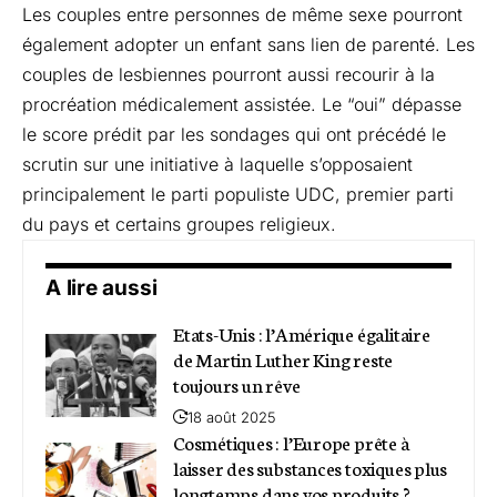
Les couples entre personnes de même sexe pourront
également adopter un enfant sans lien de parenté. Les
couples de lesbiennes pourront aussi recourir à la
procréation médicalement assistée. Le “oui” dépasse
le score prédit par les sondages qui ont précédé le
scrutin sur une initiative à laquelle s’opposaient
principalement le parti populiste UDC, premier parti
du pays et certains groupes religieux.
A lire aussi
Etats-Unis : l’Amérique égalitaire
de Martin Luther King reste
toujours un rêve
18 août 2025
Cosmétiques : l’Europe prête à
laisser des substances toxiques plus
longtemps dans vos produits ?