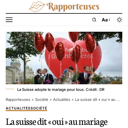
Aa
La Suisse adopte le mariage pour tous. Crédit : DR
Rapporteuses
>
Société
>
Actualités
>
La suisse dit « oui » au mariage pour tous
ACTUALITÉS
SOCIÉTÉ
La suisse dit « oui » au mariage