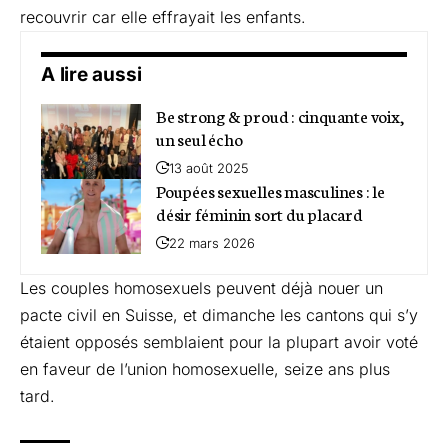
recouvrir car elle effrayait les enfants.
A lire aussi
Be strong & proud : cinquante voix,
un seul écho
13 août 2025
Poupées sexuelles masculines : le
désir féminin sort du placard
22 mars 2026
Les couples homosexuels peuvent déjà nouer un
pacte civil en Suisse, et dimanche les cantons qui s’y
étaient opposés semblaient pour la plupart avoir voté
en faveur de l’union homosexuelle, seize ans plus
tard.