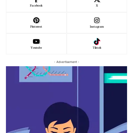
Facebook
X
Pinterest
Instagram
Youtube
Tiktok
- Advertisement -