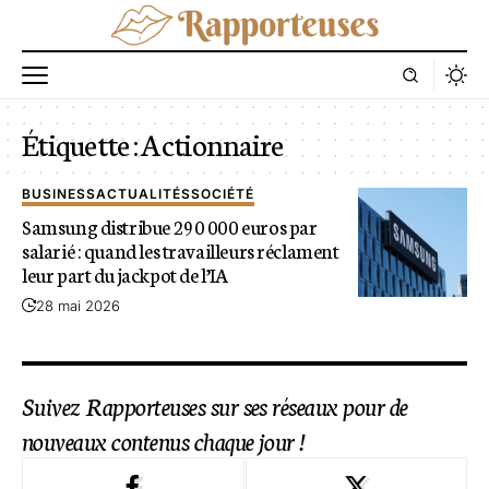
Étiquette :
Actionnaire
BUSINESS
ACTUALITÉS
SOCIÉTÉ
Samsung distribue 290 000 euros par
salarié : quand les travailleurs réclament
leur part du jackpot de l’IA
28 mai 2026
Suivez Rapporteuses sur ses réseaux pour de
nouveaux contenus chaque jour !