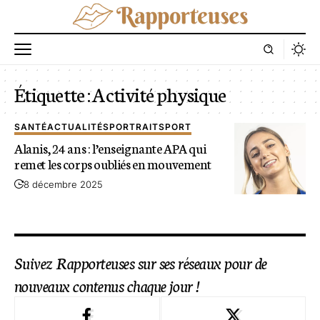
Étiquette :
Activité physique
SANTÉ
ACTUALITÉS
PORTRAIT
SPORT
Alanis, 24 ans : l’enseignante APA qui
remet les corps oubliés en mouvement
8 décembre 2025
Suivez Rapporteuses sur ses réseaux pour de
nouveaux contenus chaque jour !