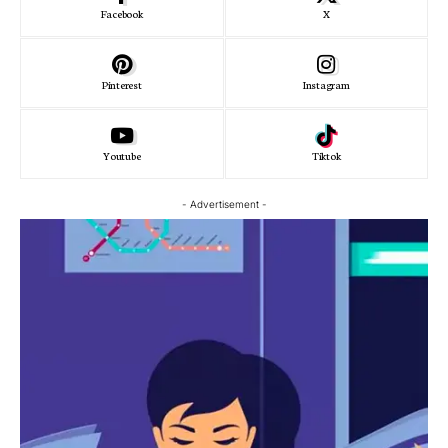
Facebook
X
Pinterest
Instagram
Youtube
Tiktok
- Advertisement -