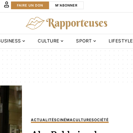
FAIRE UN DON
M'ABONNER
BUSINESS
CULTURE
SPORT
LIFESTYLE
ACTUALITÉS
CINÉMA
CULTURE
SOCIÉTÉ