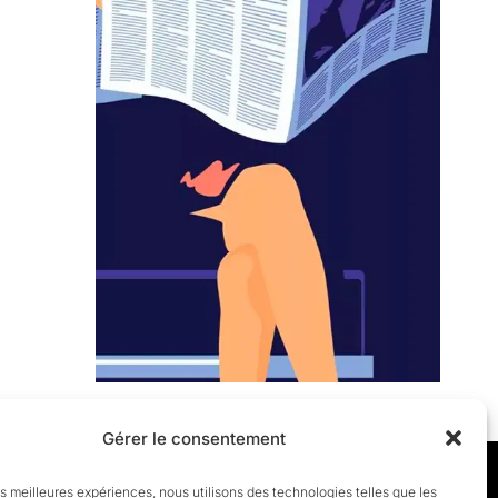
Gérer le consentement
les meilleures expériences, nous utilisons des technologies telles que les