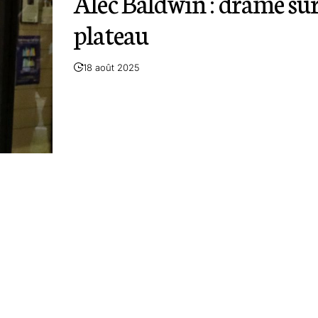
Alec Baldwin : drame sur
plateau
18 août 2025