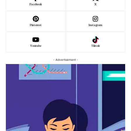
Facebook
X
Pinterest
Instagram
Youtube
Tiktok
- Advertisement -