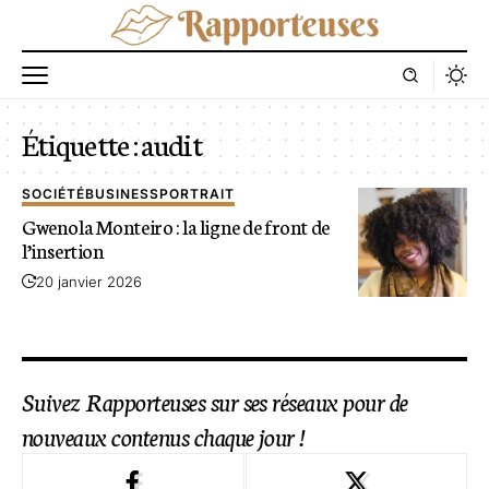
Étiquette :
audit
SOCIÉTÉ
BUSINESS
PORTRAIT
Gwenola Monteiro : la ligne de front de
l’insertion
20 janvier 2026
Suivez Rapporteuses sur ses réseaux pour de
nouveaux contenus chaque jour !