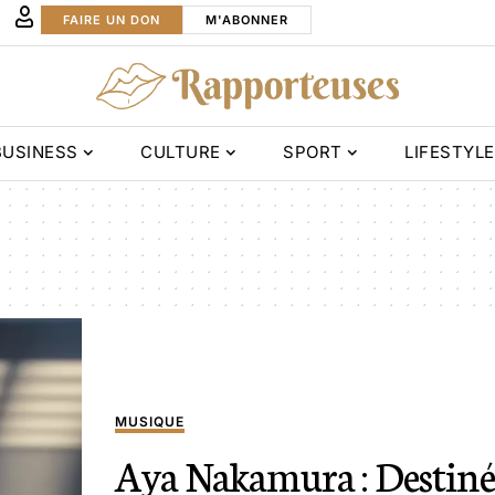
FAIRE UN DON
M'ABONNER
BUSINESS
CULTURE
SPORT
LIFESTYLE
MUSIQUE
Aya Nakamura : Destiné