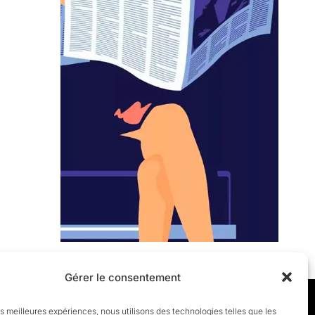
Gérer le consentement
les meilleures expériences, nous utilisons des technologies telles que les