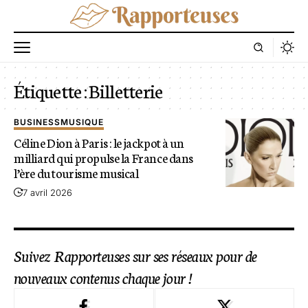
Étiquette :
Billetterie
BUSINESS
MUSIQUE
Céline Dion à Paris : le jackpot à un
milliard qui propulse la France dans
l’ère du tourisme musical
7 avril 2026
Suivez Rapporteuses sur ses réseaux pour de
nouveaux contenus chaque jour !