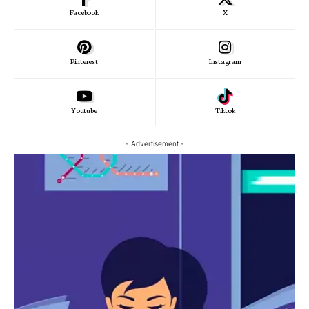
Facebook
X
Pinterest
Instagram
Youtube
Tiktok
- Advertisement -