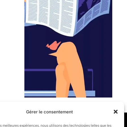
Gérer le consentement
les meilleures expériences, nous utilisons des technologies telles que les