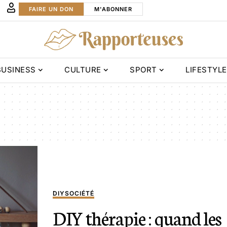
FAIRE UN DON
M'ABONNER
BUSINESS
CULTURE
SPORT
LIFESTYLE
DIY
SOCIÉTÉ
DIY thérapie : quand les