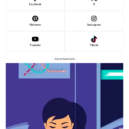
Facebook
X
Pinterest
Instagram
Youtube
Tiktok
- Advertisement -