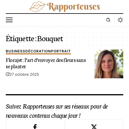
Étiquette :
Bouquet
BUSINESS
DÉCORATION
PORTRAIT
Florajet : l’art d’envoyer des fleurs sans
se planter
27 octobre 2025
Suivez Rapporteuses sur ses réseaux pour de
nouveaux contenus chaque jour !