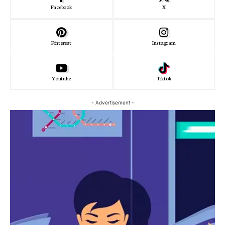
Facebook
X
Pinterest
Instagram
Youtube
Tiktok
- Advertisement -