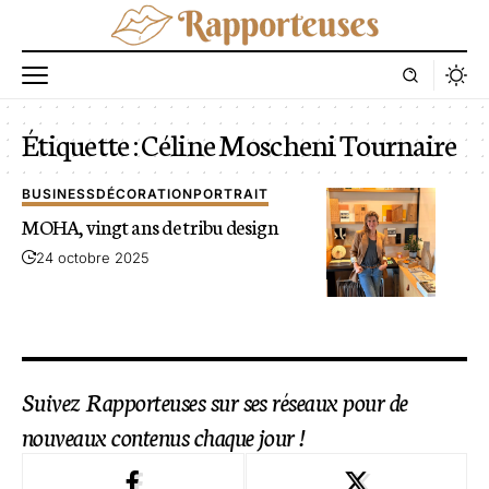
Étiquette :
Céline Moscheni Tournaire
BUSINESS
DÉCORATION
PORTRAIT
MOHA, vingt ans de tribu design
24 octobre 2025
Suivez Rapporteuses sur ses réseaux pour de
nouveaux contenus chaque jour !