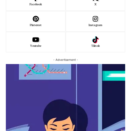
Facebook
X
Pinterest
Instagram
Youtube
Tiktok
- Advertisement -