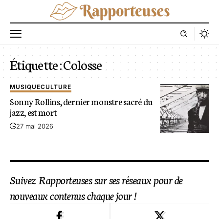
Étiquette :
Colosse
MUSIQUE
CULTURE
Sonny Rollins, dernier monstre sacré du
jazz, est mort
27 mai 2026
Suivez Rapporteuses sur ses réseaux pour de
nouveaux contenus chaque jour !