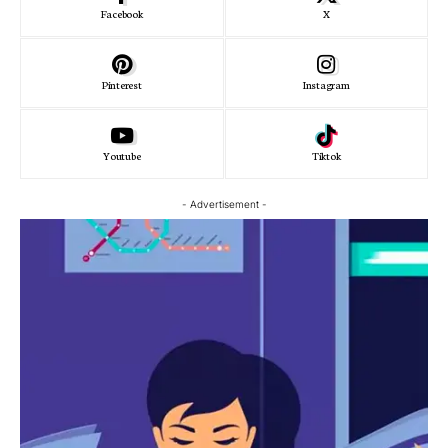
Facebook
X
Pinterest
Instagram
Youtube
Tiktok
- Advertisement -