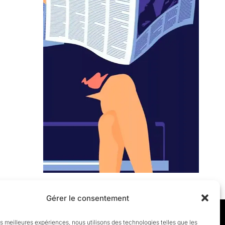
Gérer le consentement
les meilleures expériences, nous utilisons des technologies telles que les