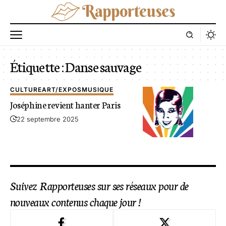
Étiquette :
Danse sauvage
CULTURE
ART/EXPOS
MUSIQUE
Joséphine revient hanter Paris
22 septembre 2025
Suivez Rapporteuses sur ses réseaux pour de
nouveaux contenus chaque jour !