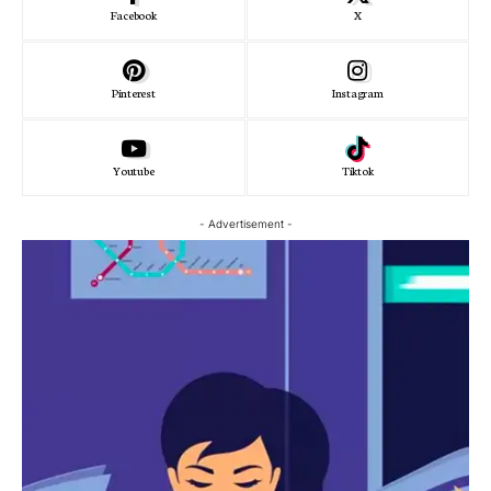
Facebook
X
Pinterest
Instagram
Youtube
Tiktok
- Advertisement -