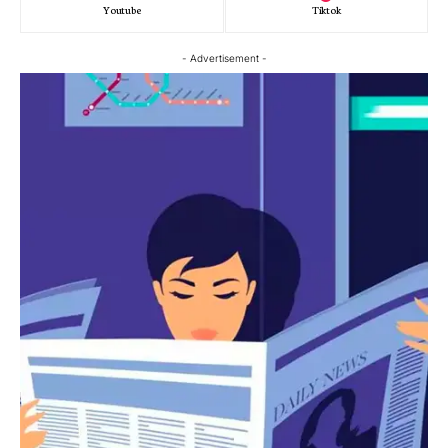
Youtube
Tiktok
- Advertisement -