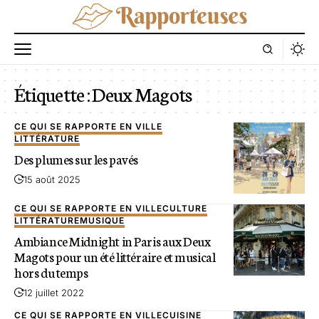
Étiquette :
Deux Magots
CE QUI SE RAPPORTE EN VILLE
LITTÉRATURE
Des plumes sur les pavés
15 août 2025
CE QUI SE RAPPORTE EN VILLE
CULTURE
LITTÉRATURE
MUSIQUE
Ambiance Midnight in Paris aux Deux
Magots pour un été littéraire et musical
hors du temps
12 juillet 2022
CE QUI SE RAPPORTE EN VILLE
CUISINE