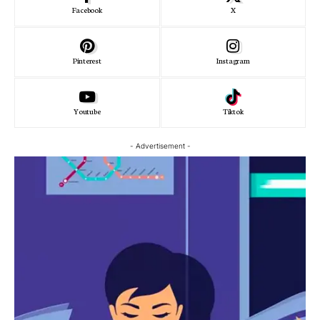
Facebook
X
Pinterest
Instagram
Youtube
Tiktok
- Advertisement -