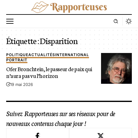
Étiquette :
Disparition
POLITIQUE
ACTUALITÉS
INTERNATIONAL
PORTRAIT
Ofer Bronchtein, le passeur de paix qui
n’aura pas vu l’horizon
19 mai 2026
Suivez Rapporteuses sur ses réseaux pour de
nouveaux contenus chaque jour !