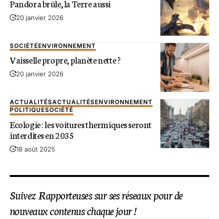
Pandora brûle, la Terre aussi
20 janvier 2026
SOCIÉTÉ
ENVIRONNEMENT
Vaisselle propre, planète nette ?
20 janvier 2026
ACTUALITÉS
ACTUALITÉS
ENVIRONNEMENT
POLITIQUE
SOCIÉTÉ
Ecologie : les voitures thermiques seront
interdites en 2035
18 août 2025
Suivez Rapporteuses sur ses réseaux pour de
nouveaux contenus chaque jour !