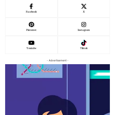
Facebook
X
Pinterest
Instagram
Youtube
Tiktok
- Advertisement -