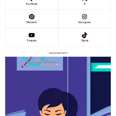
Facebook
X
Pinterest
Instagram
Youtube
Tiktok
- Advertisement -