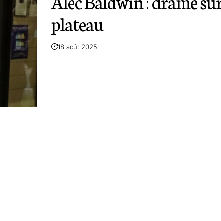
Alec Baldwin : drame sur
plateau
18 août 2025