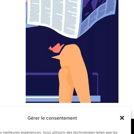
Gérer le consentement
les meilleures expériences, nous utilisons des technologies telles que les