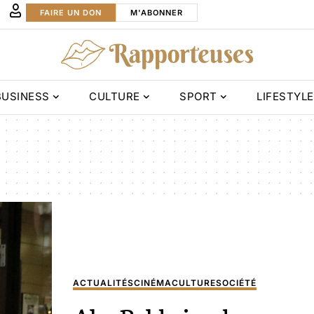
FAIRE UN DON
M'ABONNER
BUSINESS
CULTURE
SPORT
LIFESTYLE
ACTUALITÉS
CINÉMA
CULTURE
SOCIÉTÉ