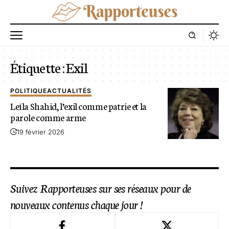
Étiquette :
Exil
POLITIQUE
ACTUALITÉS
Leïla Shahid, l’exil comme patrie et la
parole comme arme
19 février 2026
Suivez Rapporteuses sur ses réseaux pour de
nouveaux contenus chaque jour !