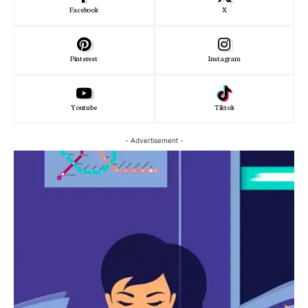
Facebook
X
Pinterest
Instagram
Youtube
Tiktok
- Advertisement -