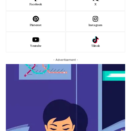
Facebook
X
Pinterest
Instagram
Youtube
Tiktok
- Advertisement -