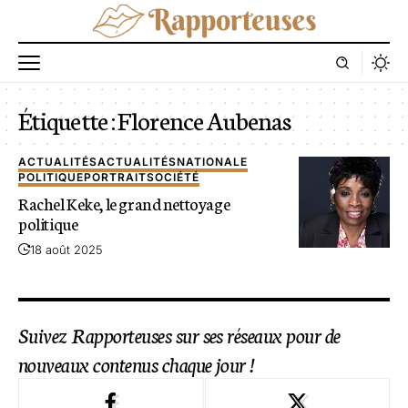
Étiquette :
Florence Aubenas
ACTUALITÉS
ACTUALITÉS
NATIONALE
POLITIQUE
PORTRAIT
SOCIÉTÉ
Rachel Keke, le grand nettoyage
politique
18 août 2025
Suivez Rapporteuses sur ses réseaux pour de
nouveaux contenus chaque jour !