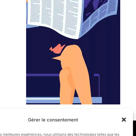
Gérer le consentement
les meilleures expériences, nous utilisons des technologies telles que les