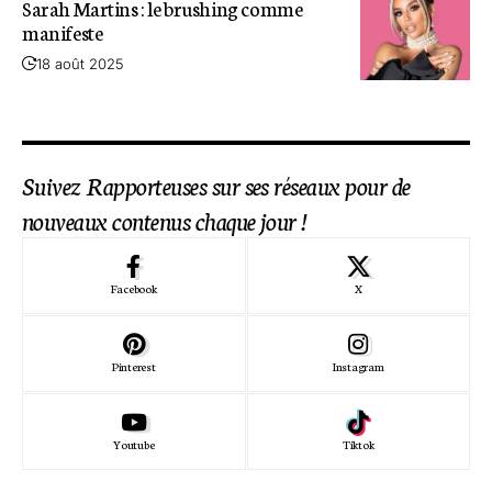
Sarah Martins : le brushing comme
manifeste
18 août 2025
Suivez Rapporteuses sur ses réseaux pour de
nouveaux contenus chaque jour !
Facebook
X
Pinterest
Instagram
Youtube
Tiktok