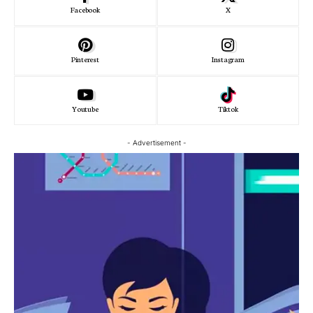
Facebook
X
Pinterest
Instagram
Youtube
Tiktok
- Advertisement -