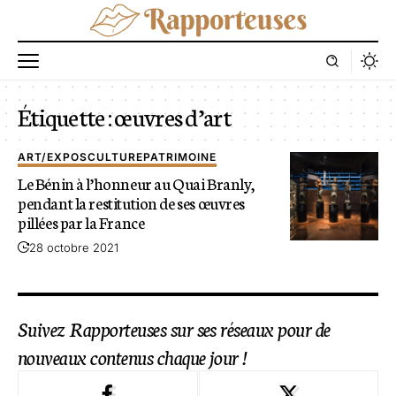
Étiquette :
œuvres d’art
ART/EXPOS
CULTURE
PATRIMOINE
Le Bénin à l’honneur au Quai Branly,
pendant la restitution de ses œuvres
pillées par la France
28 octobre 2021
Suivez Rapporteuses sur ses réseaux pour de
nouveaux contenus chaque jour !