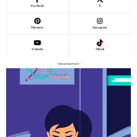
Facebook
X
Pinterest
Instagram
Youtube
Tiktok
- Advertisement -