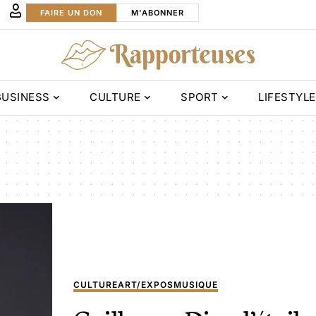
FAIRE UN DON
M'ABONNER
BUSINESS
CULTURE
SPORT
LIFESTYLE
CULTURE
ART/EXPOS
MUSIQUE