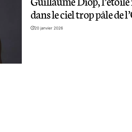
Guillaume Diop, l’étoile
dans le ciel trop pâle de 
20 janvier 2026