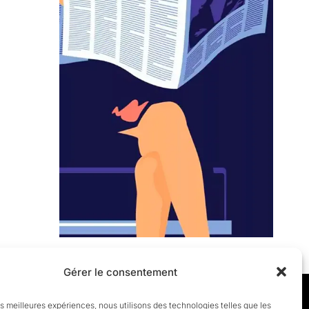
Gérer le consentement
les meilleures expériences, nous utilisons des technologies telles que les