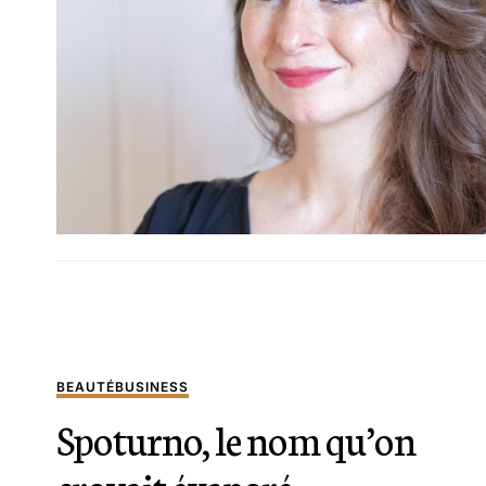
BEAUTÉ
BUSINESS
Spoturno, le nom qu’on