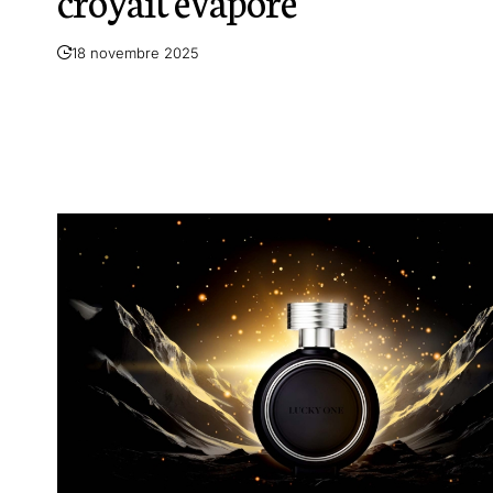
croyait évaporé
18 novembre 2025