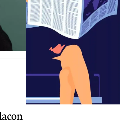
flacon