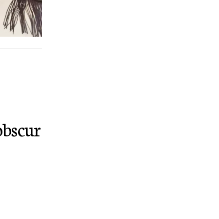
obscur