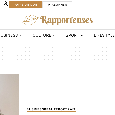
FAIRE UN DON
M'ABONNER
BUSINESS
CULTURE
SPORT
LIFESTYLE
BUSINESS
BEAUTÉ
PORTRAIT