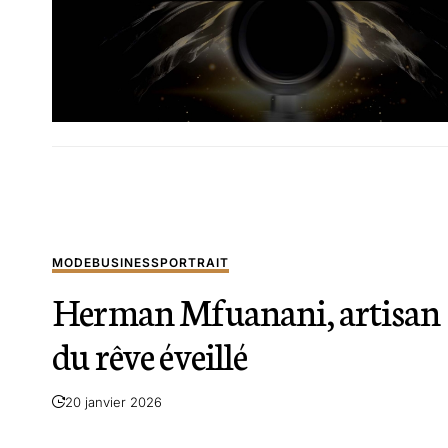
MODE
BUSINESS
PORTRAIT
Herman Mfuanani, artisan
du rêve éveillé
20 janvier 2026