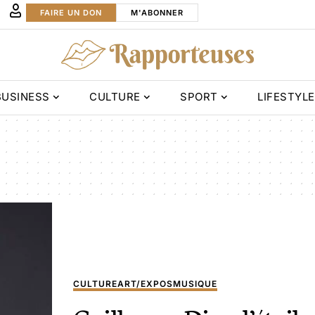
FAIRE UN DON
M'ABONNER
BUSINESS
CULTURE
SPORT
LIFESTYLE
CULTURE
ART/EXPOS
MUSIQUE