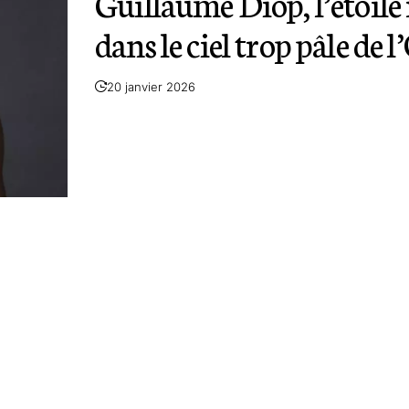
Guillaume Diop, l’étoile
dans le ciel trop pâle de 
20 janvier 2026