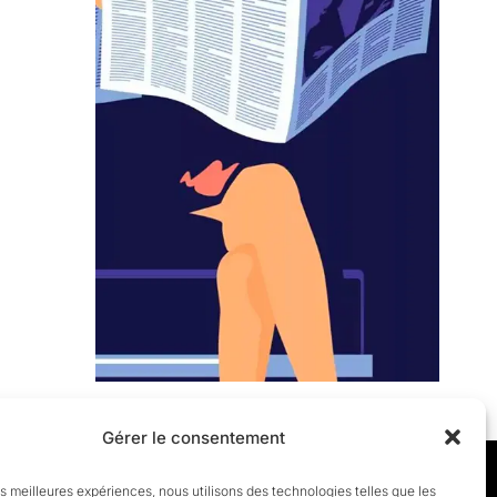
Gérer le consentement
les meilleures expériences, nous utilisons des technologies telles que les