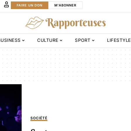
FAIRE UN DON
M'ABONNER
BUSINESS
CULTURE
SPORT
LIFESTYLE
SOCIÉTÉ