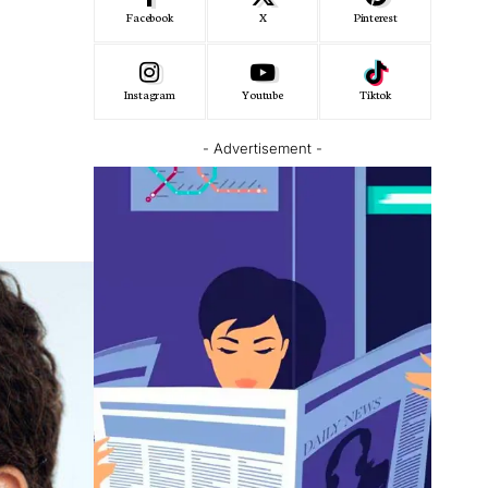
Facebook
X
Pinterest
Instagram
Youtube
Tiktok
- Advertisement -