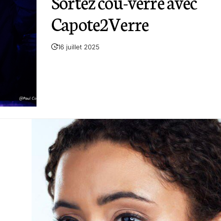
Sortez cou-verre avec
Capote2Verre
16 juillet 2025