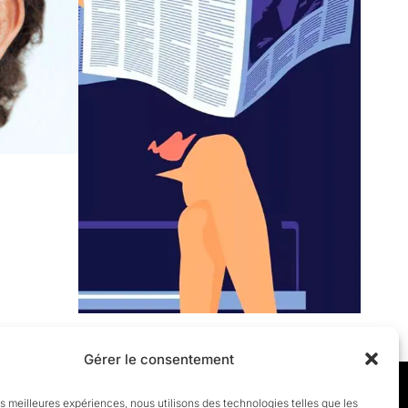
Gérer le consentement
les meilleures expériences, nous utilisons des technologies telles que les