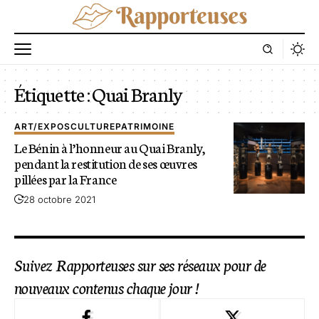
Étiquette :
Quai Branly
ART/EXPOS
CULTURE
PATRIMOINE
Le Bénin à l’honneur au Quai Branly,
pendant la restitution de ses œuvres
pillées par la France
28 octobre 2021
Suivez Rapporteuses sur ses réseaux pour de
nouveaux contenus chaque jour !