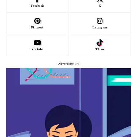
Facebook
X
Pinterest
Instagram
Youtube
Tiktok
- Advertisement -