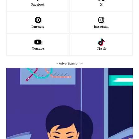
Facebook
X
Pinterest
Instagram
Youtube
Tiktok
- Advertisement -