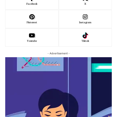
Facebook
X
Pinterest
Instagram
Youtube
Tiktok
- Advertisement -